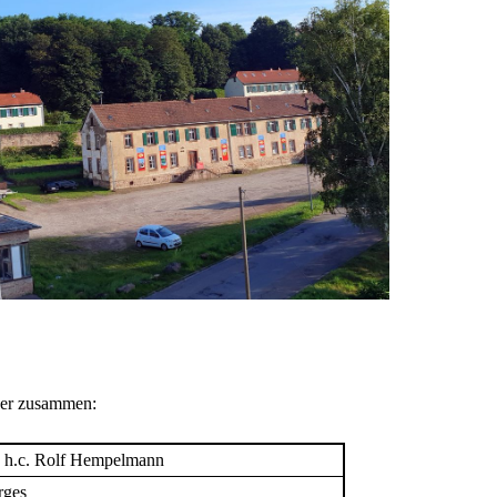
eder zusammen:
r. h.c. Rolf Hempelmann
rges