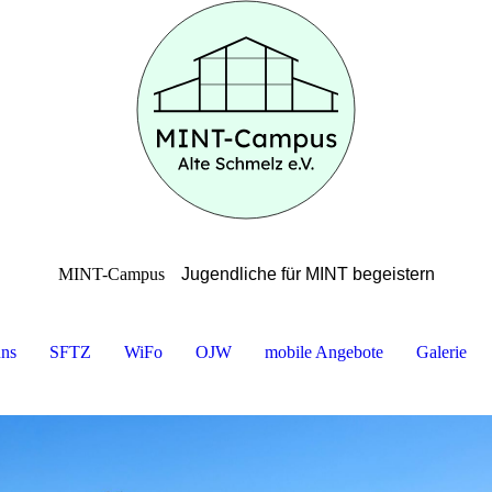
MINT-Campus
Jugendliche für MINT begeistern
uns
SFTZ
WiFo
OJW
mobile Angebote
Galerie