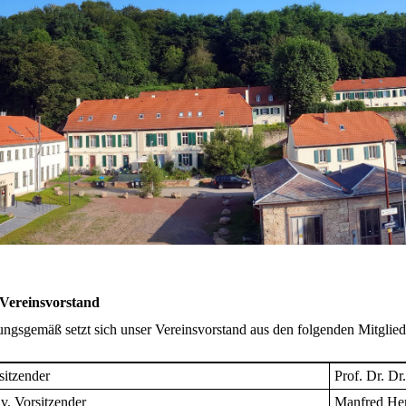
Vereinsvorstand
ungsgemäß setzt sich unser Vereinsvorstand aus den folgenden Mitgli
sitzender
Prof. Dr. D
lv. Vorsitzender
Manfred He