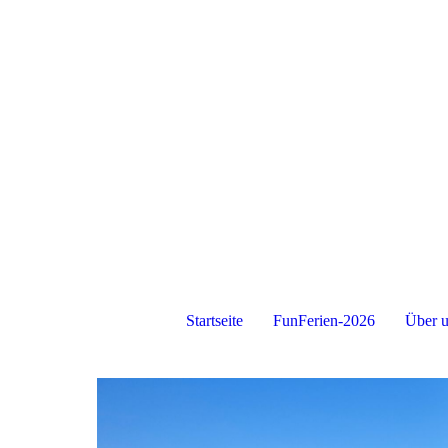
Startseite
FunFerien-2026
Über 